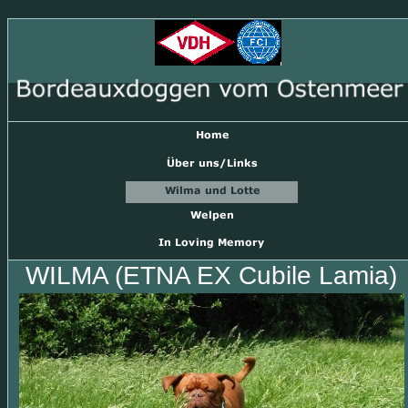
WILMA (ETNA EX Cubile Lamia)